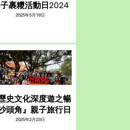
子裹糭活動日2024
2025年5月19日
歷史文化深度遊之暢
沙頭角』親子旅行日
2025年2月23日