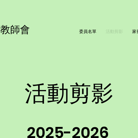
長教師會
委員名單
活動剪影
家
活動剪影
2025-2026