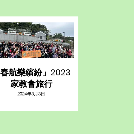
春航樂繽紛」2023
家教會旅行
2024年3月3日