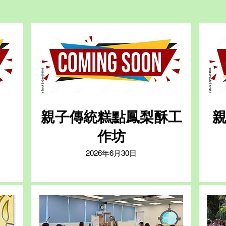
親子傳統糕點鳳梨酥工
親
作坊
2026年6月30日