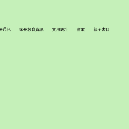
長通訊
家長教育資訊
實用網址
會歌
親子書目