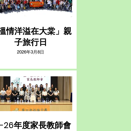
溫情洋溢在大棠」親
子旅行日
2026年3月8日
5-26年度家長教師會