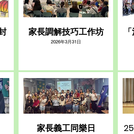
封
家長調解技巧工作坊
「
2026年3月31日
家長義工同樂日
2