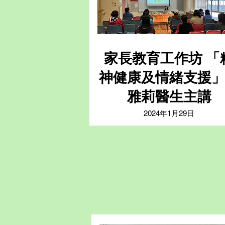
家長教育工作坊 「
神健康及情緒支援
雅莉醫生主講
2024年1月29日