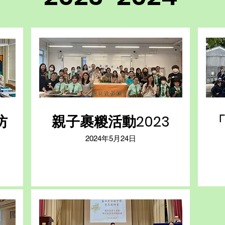
坊
親子裹糉活動2023
「
2024年5月24日