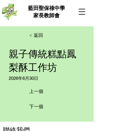
​藍田聖保祿中學
家長教師會
< 返回
親子傳統糕點鳳
梨酥工作坊
2026年6月30日
上一個
下一個
聯絡我們