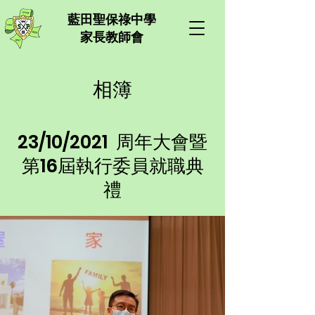
​藍田聖保祿中學
家長教師會
相簿
23/10/2021 周年大會暨
第16屆執行委員就職典
禮