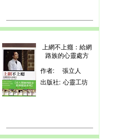
上網不上癮：給網
路族的心靈處方
作者:
張立人
出版社:
心靈工坊