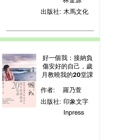
林金源
出版社:
木馬文化
好一個我：接納負
傷安好的自己，歲
月教曉我的20堂課
作者:
羅乃萱
出版社:
印象文字
Inpress