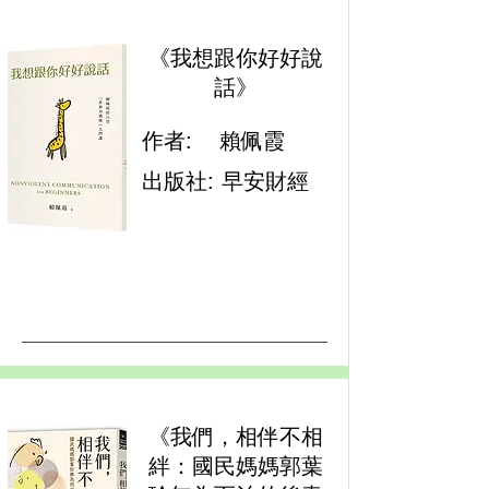
《我想跟你好好說
話》
作者:
賴佩霞
出版社:
早安財經
《我們，相伴不相
絆：國民媽媽郭葉