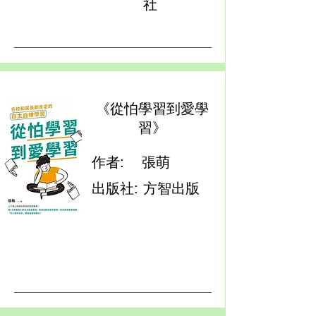
社
《從怕學習到愛學
習》
作者:
張萌
出版社:
方智出版