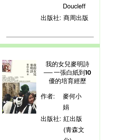
Doucleff
出版社:
商周出版
我的女兒麥明詩
── 一張白紙到10
優的培育經歷
作者:
麥何小
娟
出版社:
紅出版
(青森文