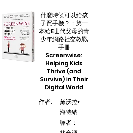
什麼時候可以給孩
子買手機？：第一
本給E世代父母的青
少年網路社交教戰
手冊
Screenwise:
Helping Kids
Thrive (and
Survive) in Their
Digital World
作者:
黛沃拉•
海特納
譯者：