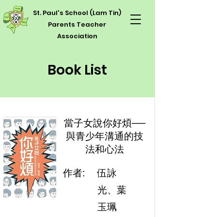
St. Paul's School (Lam Tin)
Parents Teacher
Association
Book List
當子女說你好煩──
與青少年溝通的技
法和心法
作者:
伍詠
光、葉
玉珮