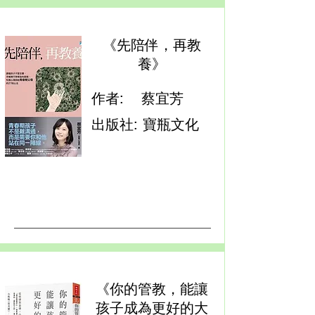
《先陪伴，再教
養》
作者:
蔡宜芳
出版社:
寶瓶文化
《你的管教，能讓
孩子成為更好的大