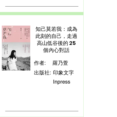
知己莫若我：成為
此刻的自己，走過
高山低谷後的 25
個內心對話
作者:
羅乃萱
出版社:
印象文字
Inpress